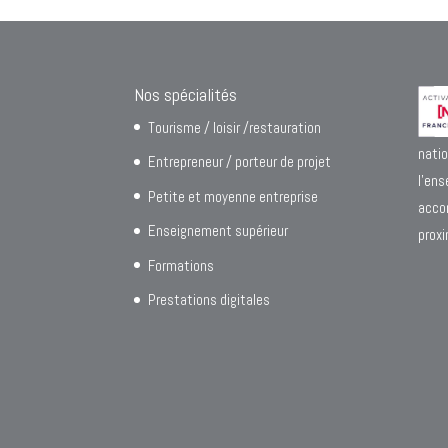
Nos spécialités
Tourisme / loisir /restauration
nat
Entrepreneur / porteur de projet
l’e
Petite et moyenne entreprise
acco
Enseignement supérieur
proxi
Formations
Prestations digitales