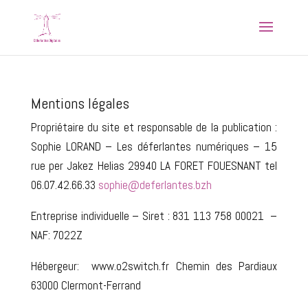
Mentions légales
Propriétaire du site et responsable de la publication :
Sophie LORAND – Les déferlantes numériques – 15
rue per Jakez Helias 29940 LA FORET FOUESNANT tel
06.07.42.66.33
sophie@deferlantes.bzh
Entreprise individuelle –
Siret : 831 113 758 00021 –
NAF: 7022Z
Hébergeur: www.o2switch.fr Chemin des Pardiaux
63000 Clermont-Ferrand