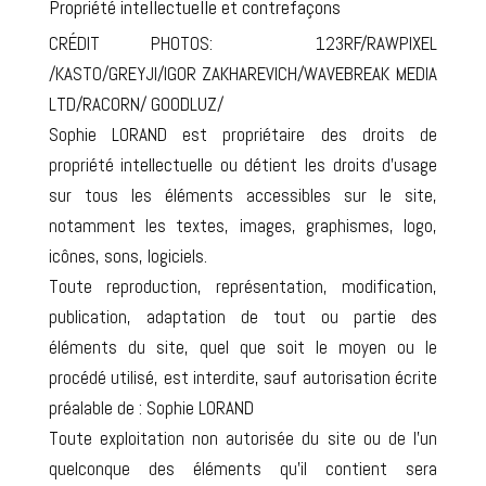
Propriété intellectuelle et contrefaçons
CRÉDIT PHOTOS: 123RF/RAWPIXEL
/KASTO/GREYJI/IGOR ZAKHAREVICH/WAVEBREAK MEDIA
LTD/RACORN/ GOODLUZ/
Sophie LORAND est propriétaire des droits de
propriété intellectuelle ou détient les droits d’usage
sur tous les éléments accessibles sur le site,
notamment les textes, images, graphismes, logo,
icônes, sons, logiciels.
Toute reproduction, représentation, modification,
publication, adaptation de tout ou partie des
éléments du site, quel que soit le moyen ou le
procédé utilisé, est interdite, sauf autorisation écrite
préalable de : Sophie LORAND
Toute exploitation non autorisée du site ou de l’un
quelconque des éléments qu’il contient sera