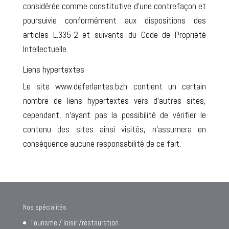
considérée comme constitutive d’une contrefaçon et
poursuivie conformément aux dispositions des
articles L.335-2 et suivants du Code de Propriété
Intellectuelle.
Liens hypertextes
Le site www.deferlantes.bzh contient un certain
nombre de liens hypertextes vers d’autres sites,
cependant, n’ayant pas la possibilité de vérifier le
contenu des sites ainsi visités, n’assumera en
conséquence aucune responsabilité de ce fait.
Nos spécialités
Tourisme / loisir /restauration